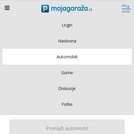
Login
Naslovna
Automobili
Gume
Diskusije
Fotke
Pronađi automobil