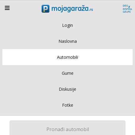
Login
Naslovna
Automobili
Gume
Diskusije
Fotke
Pronađi automobil