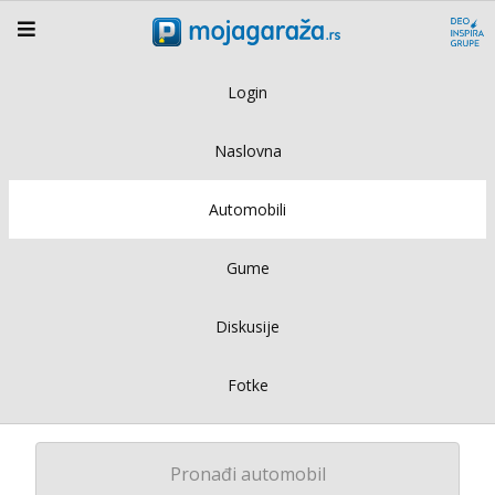
Login
Naslovna
Automobili
Gume
Diskusije
Fotke
Pronađi automobil