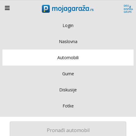
Login
Naslovna
Automobili
Gume
Diskusije
Fotke
Pronađi automobil