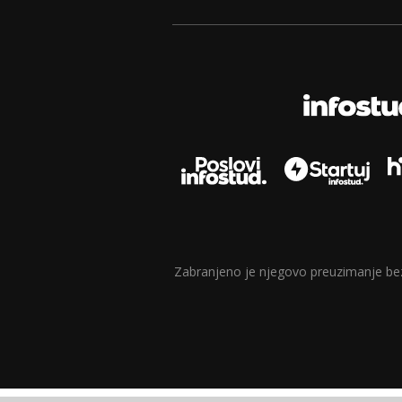
Zabranjeno je njegovo preuzimanje bez d