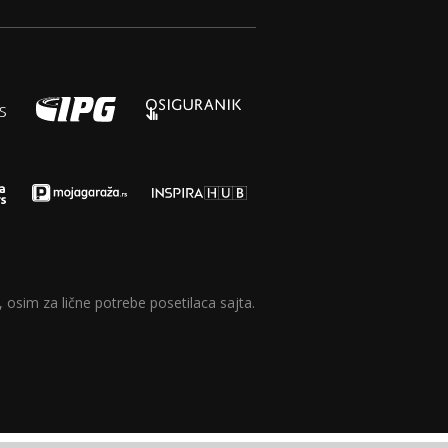
 osim za lične potrebe posetilaca sajta.