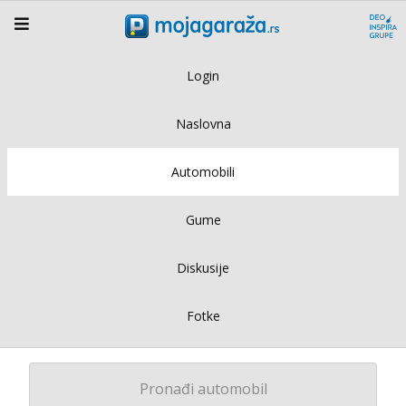
Login
Naslovna
Automobili
Gume
Diskusije
Fotke
Pronađi automobil