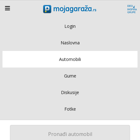
Login
Naslovna
Automobili
Gume
Diskusije
Fotke
Pronađi automobil