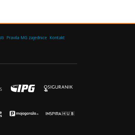
ti
Pravila MG zajednice
Kontakt