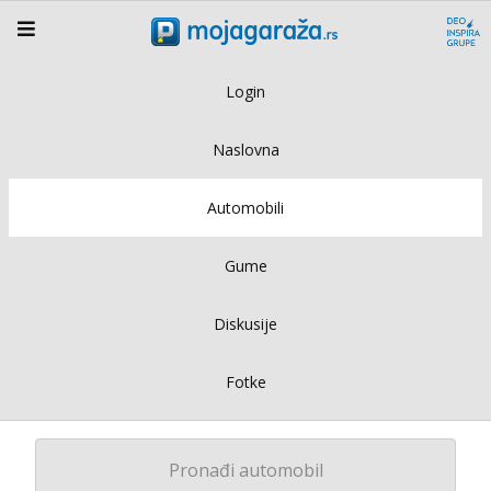
Login
Naslovna
Automobili
Gume
Diskusije
Fotke
Pronađi automobil