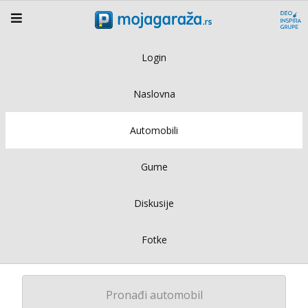
Login
Naslovna
Automobili
Gume
Diskusije
Fotke
Pronađi automobil