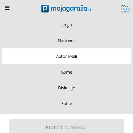
Login
Naslovna
Automobili
Gume
Diskusije
Fotke
Pronađi automobil