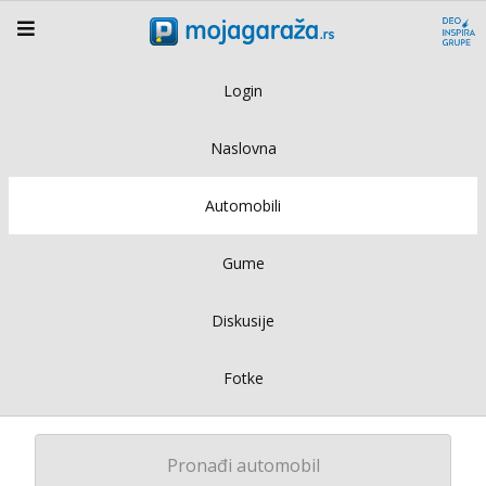
Login
Naslovna
Automobili
Gume
Diskusije
Fotke
Pronađi automobil