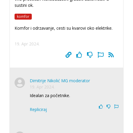
sustini ok.
komfor
Komfor i odrzavanje, cesti su kvarovi oko elektrike.
19. Apr 2024.
Dimitrije Nikolić MG moderator
19. Apr 2024.
Idealan za početnike.
Repliciraj