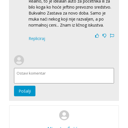
Realno, to je idealan auto za početnika ili za
bilo koga ko hoće jeftino prevozno sredstvo.
Bukvalno Zastava za novo doba. Samo je
muka naći nekog koji nije razvaljen, a po
normalnoj ceni... Znam iz ličnog iskustva.
Repliciraj
Pošalji