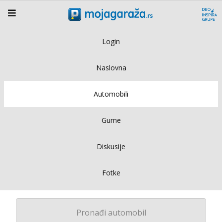
Login
Naslovna
Automobili
Gume
Diskusije
Fotke
Pronađi automobil