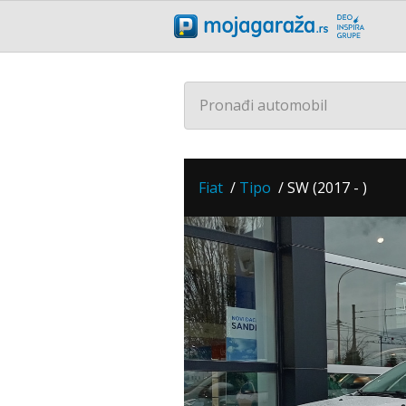
Pronađi automobil
Fiat
/
Tipo
/
SW (2017 - )