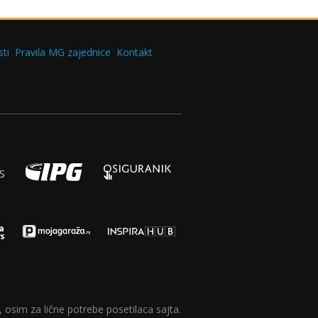
ti
Pravila MG zajednice
Kontakt
 osim za lične potrebe posetilaca sajta.