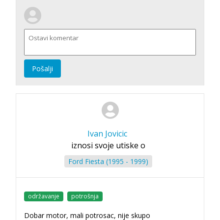
Pošalji
Ivan Jovicic
iznosi svoje utiske o
Ford Fiesta (1995 - 1999)
održavanje
potrošnja
Dobar motor, mali potrosac, nije skupo