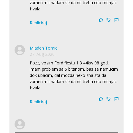
zamenim i nadam se da ne treba ceo menjac.
Hvala
Repliciraj
Mladen Tomic
27. Aug 2020.
Pozz, vozim Ford fiestu 1.3 44kw 98 god,
imam problem sa 5 brzinom, bas se namucim
dok ubacim, dal mozda neko zna sta da
zamenim i nadam se da ne treba ceo menjac.
Hvala
Repliciraj