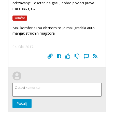
odrzavanje... osetan na gasu, dobro povlaci prava
mala azdaja...
komfor
Mali komfor ali sa obzirom to je mali gradski auto,
manjak strucnih majstora.
04. Okt 2017.
Pošalji