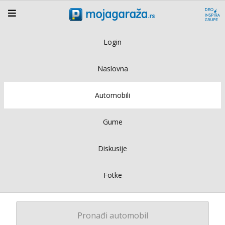
Login
Naslovna
Automobili
Gume
Diskusije
Fotke
Pronađi automobil