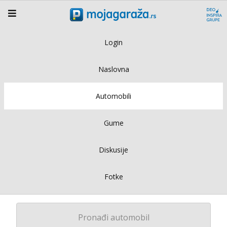
Login
Naslovna
Automobili
Gume
Diskusije
Fotke
Pronađi automobil