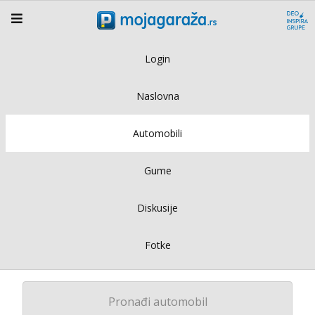
Login
Naslovna
Automobili
Gume
Diskusije
Fotke
Pronađi automobil