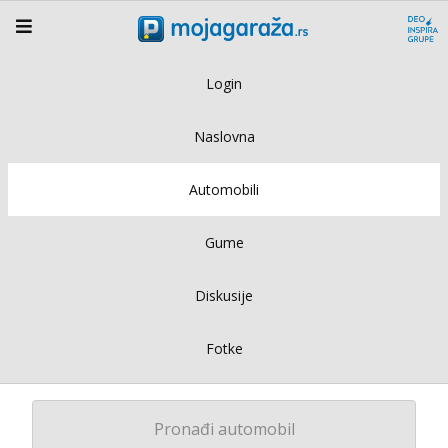
Login
Naslovna
Automobili
Gume
Diskusije
Fotke
Pronađi automobil