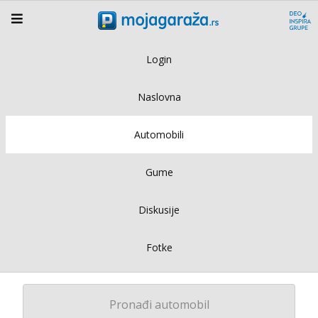
Login
Naslovna
Automobili
Gume
Diskusije
Fotke
Pronađi automobil