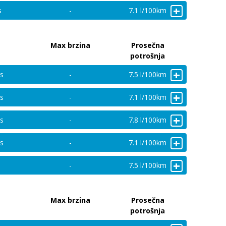
+
s
-
7.1 l/100km
Max brzina
Prosečna
potrošnja
+
s
-
7.5 l/100km
+
s
-
7.1 l/100km
+
s
-
7.8 l/100km
+
s
-
7.1 l/100km
+
-
7.5 l/100km
Max brzina
Prosečna
potrošnja