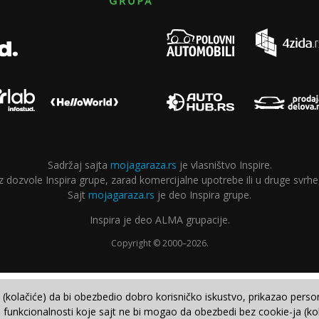
Sadržaj sajta
mojagaraza.rs
je vlasništvo Inspire.
ozvole Inspira grupe, zarad komercijalne upotrebe ili u druge svrhe,
Sajt
mojagaraza.rs
je deo Inspira grupe.
Inspira je deo ALMA grupacije.
Copyright © 2000–2026.
e (kolačiće) da bi obezbedio dobro korisničko iskustvo, prikazao perso
 funkcionalnosti koje sajt ne bi mogao da obezbedi bez cookie-ja (kol