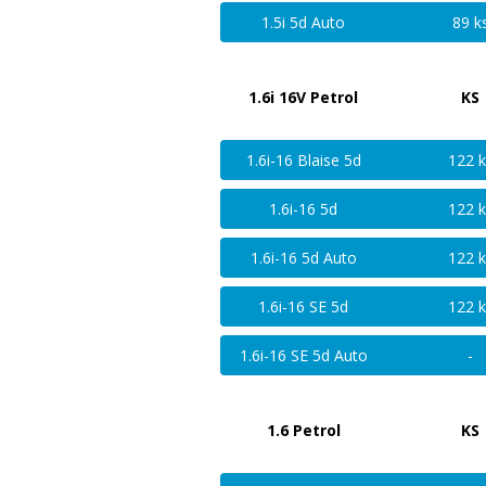
1.5i 5d Auto
89 k
1.6i 16V Petrol
KS
1.6i-16 Blaise 5d
122 k
1.6i-16 5d
122 k
1.6i-16 5d Auto
122 k
1.6i-16 SE 5d
122 k
1.6i-16 SE 5d Auto
-
1.6 Petrol
KS