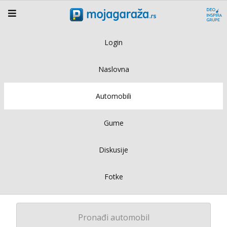
Login
Naslovna
Automobili
Gume
Diskusije
Fotke
Pronađi automobil