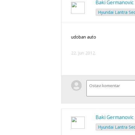
Baki Germanovic
Hyundai Lantra Sed
udoban auto
22. Jun 2012.
Baki Germanovic
Hyundai Lantra Sed