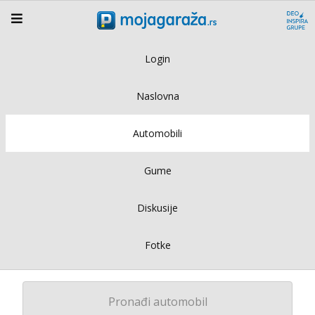
Login
Naslovna
Automobili
Gume
Diskusije
Fotke
Pronađi automobil