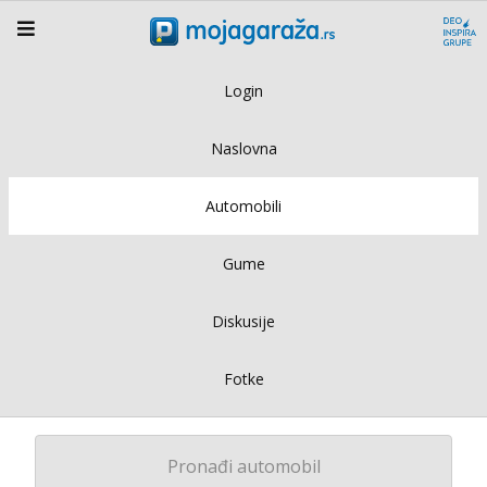
Login
Naslovna
Automobili
Gume
Diskusije
Fotke
Pronađi automobil