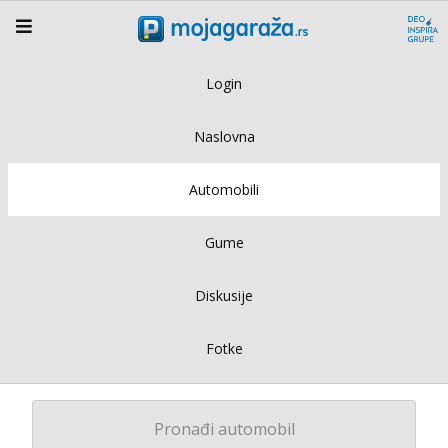
Login
Naslovna
Automobili
Gume
Diskusije
Fotke
Pronađi automobil