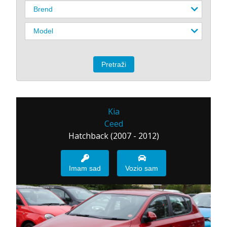
Kia
Ceed
Hatchback (2007 - 2012)
Imam sad
Vozio sam