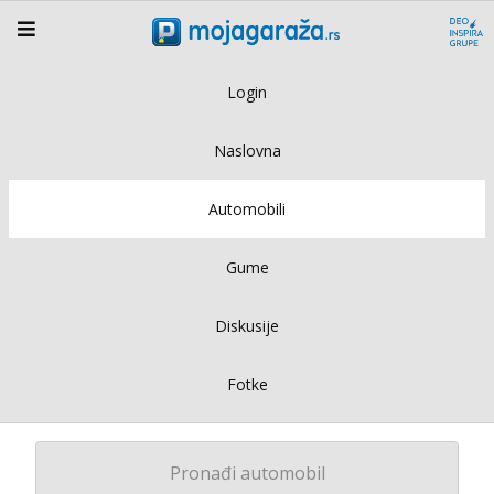
Login
Naslovna
Automobili
Gume
Diskusije
Fotke
Pronađi automobil