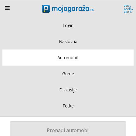
Login
Naslovna
Automobili
Gume
Diskusije
Fotke
Pronađi automobil