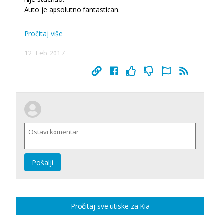
Auto je apsolutno fantastican.
Pročitaj više
12. Feb 2017.
Pošalji
Pročitaj sve utiske za Kia