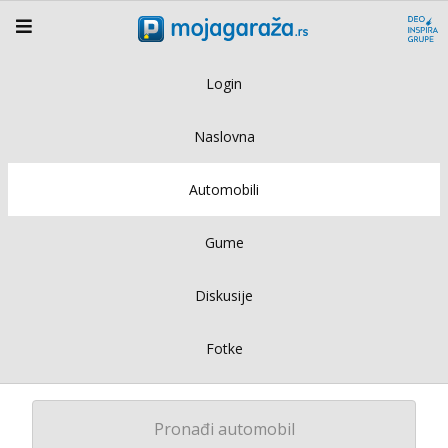
Login
Naslovna
Automobili
Gume
Diskusije
Fotke
Pronađi automobil