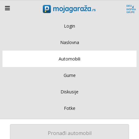
Login
Naslovna
Automobili
Gume
Diskusije
Fotke
Pronađi automobil