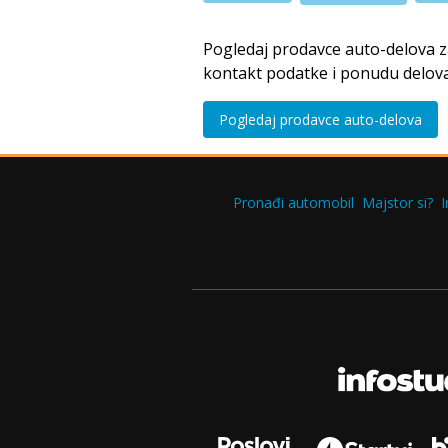
Pogledaj prodavce auto-delova 
kontakt podatke i ponudu delova
Pogledaj prodavce auto-delova
Pronađi automobil
Majstor si?
I