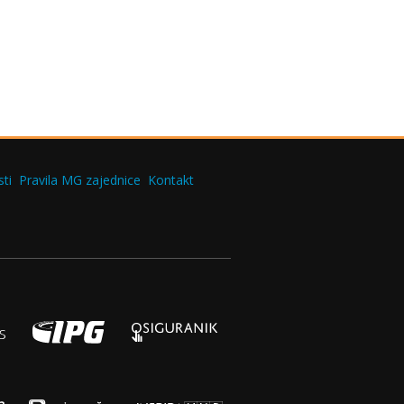
ti
Pravila MG zajednice
Kontakt