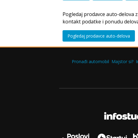
Pogledaj prodavce auto-delova 
kontakt podatke i ponudu delova
Pogledaj prodavce auto-delova
Pronađi automobil
Majstor si?
I