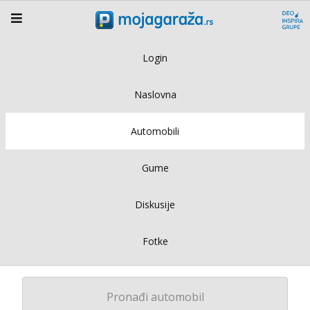
Login
Naslovna
Automobili
Gume
Diskusije
Fotke
Pronađi automobil