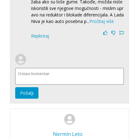
žaba ako su loše gume. Takođe, možda niste
iskoristili sve njegove mogućnosti - mislim upr
avo na reduktor i blokade diferencijala. A Lada
Niva je kao auto posebna p
...
Pročitaj više
Repliciraj
Pošalji
Nermin Leto