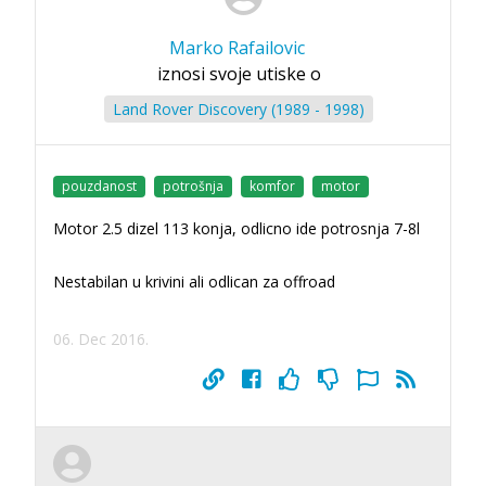
Marko Rafailovic
iznosi svoje utiske o
Land Rover Discovery (1989 - 1998)
pouzdanost
potrošnja
komfor
motor
Motor 2.5 dizel 113 konja, odlicno ide potrosnja 7-8l
Nestabilan u krivini ali odlican za offroad
06. Dec 2016.