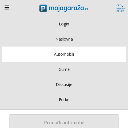
Login
Naslovna
Automobili
Gume
Diskusije
Fotke
Pronađi automobil