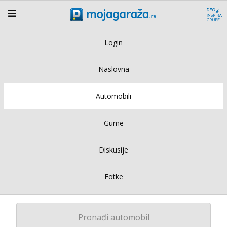
Login
Naslovna
Automobili
Gume
Diskusije
Fotke
Pronađi automobil