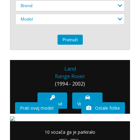
Land
Range Rover
(1994 - 2002)
Imam sad
Vozio sam
Prati ovaj model
Ostale fotke
10 vozača ga je parkiralo