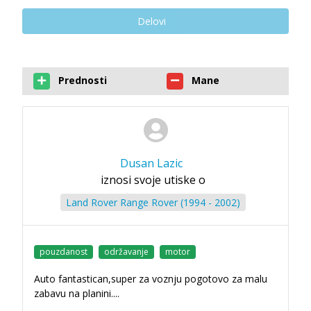
Delovi
Prednosti
Mane
Dusan Lazic
iznosi svoje utiske o
Land Rover Range Rover (1994 - 2002)
pouzdanost
održavanje
motor
Auto fantastican,super za voznju pogotovo za malu
zabavu na planini....