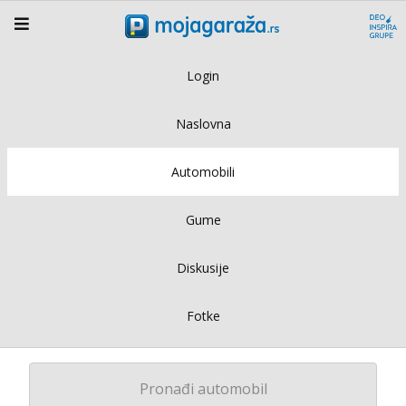
Login
Naslovna
Automobili
Gume
Diskusije
Fotke
Pronađi automobil