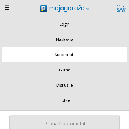
Login
Naslovna
Automobili
Gume
Diskusije
Fotke
Pronađi automobil