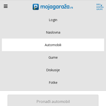
Login
Naslovna
Automobili
Gume
Diskusije
Fotke
Pronađi automobil