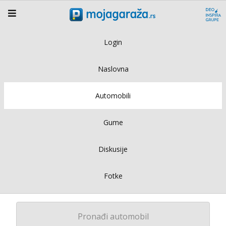
Login
Naslovna
Automobili
Gume
Diskusije
Fotke
Pronađi automobil