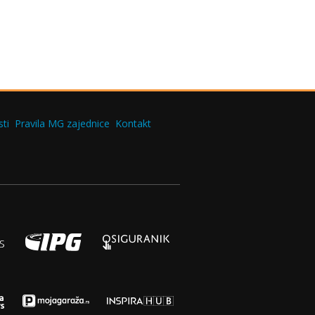
ti
Pravila MG zajednice
Kontakt