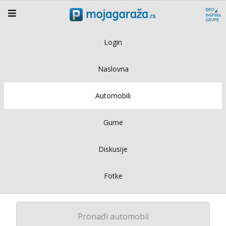
Login
Naslovna
Automobili
Gume
Diskusije
Fotke
Pronađi automobil