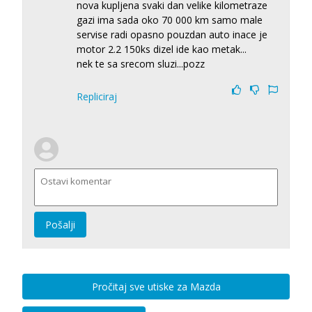
nova kupljena svaki dan velike kilometraze
gazi ima sada oko 70 000 km samo male
servise radi opasno pouzdan auto inace je
motor 2.2 150ks dizel ide kao metak...
nek te sa srecom sluzi...pozz
Repliciraj
Pošalji
Pročitaj sve utiske za Mazda