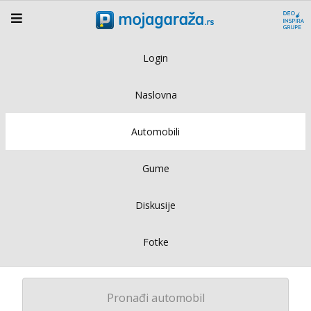
Login
Naslovna
Automobili
Gume
Diskusije
Fotke
Pronađi automobil