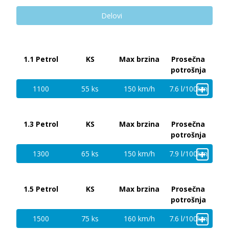
Delovi
1.1 Petrol
KS
Max brzina
Prosečna
potrošnja
+
1100
55 ks
150 km/h
7.6 l/100km
1.3 Petrol
KS
Max brzina
Prosečna
potrošnja
+
1300
65 ks
150 km/h
7.9 l/100km
1.5 Petrol
KS
Max brzina
Prosečna
potrošnja
+
1500
75 ks
160 km/h
7.6 l/100km