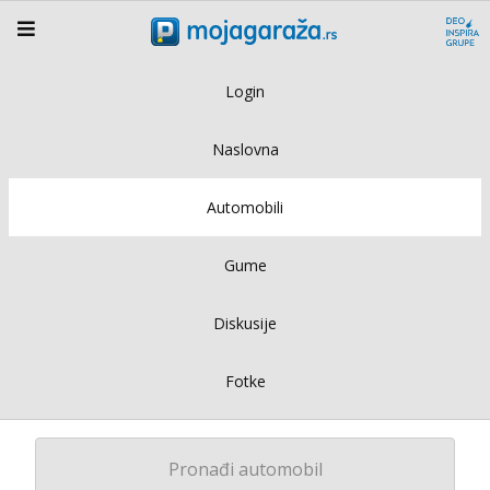
Login
Naslovna
Automobili
Gume
Diskusije
Fotke
Pronađi automobil