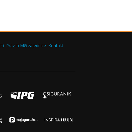
ti
Pravila MG zajednice
Kontakt