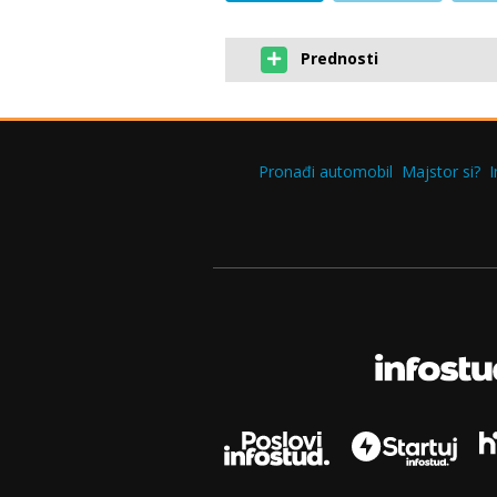
Prednosti
Pronađi automobil
Majstor si?
I