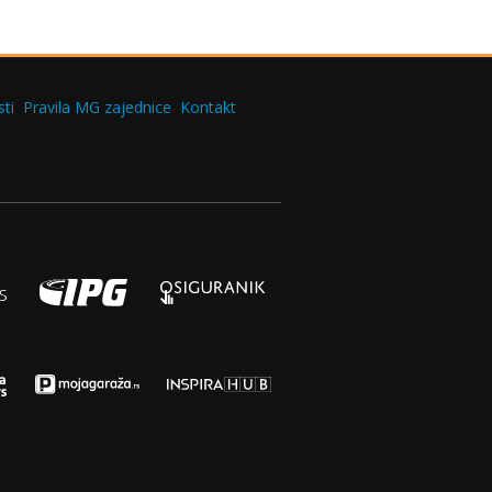
ti
Pravila MG zajednice
Kontakt