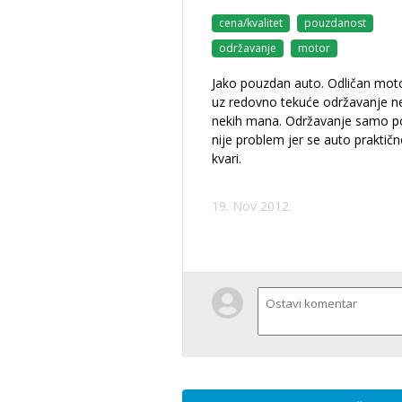
cena/kvalitet
pouzdanost
održavanje
motor
Jako pouzdan auto. Odličan moto
uz redovno tekuće održavanje 
nekih mana. Održavanje samo p
nije problem jer se auto praktič
kvari.
19. Nov 2012.