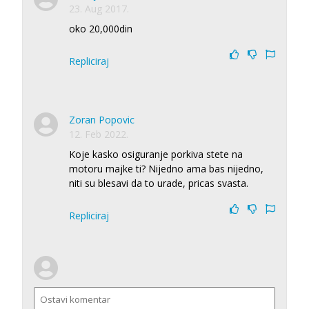
23. Aug 2017.
oko 20,000din
Repliciraj
Zoran Popovic
12. Feb 2022.
Koje kasko osiguranje porkiva stete na
motoru majke ti? Nijedno ama bas nijedno,
niti su blesavi da to urade, pricas svasta.
Repliciraj