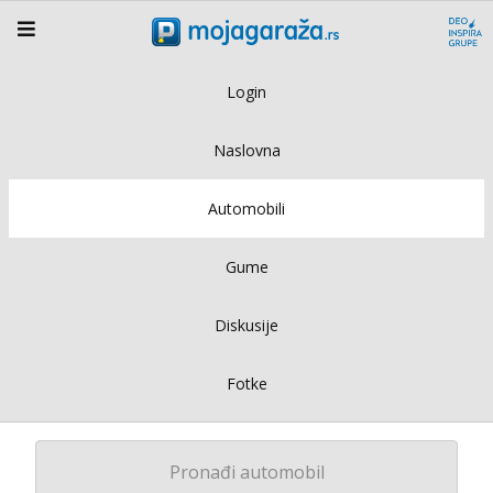
Login
Naslovna
Automobili
Gume
Diskusije
Fotke
Pronađi automobil