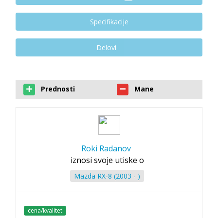
Specifikacije
Delovi
Prednosti
Mane
Roki Radanov
iznosi svoje utiske o
Mazda RX-8 (2003 - )
cena/kvalitet