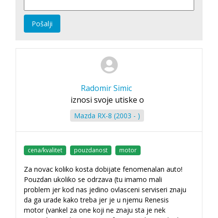
Pošalji
Radomir Simic
iznosi svoje utiske o
Mazda RX-8 (2003 - )
cena/kvalitet
pouzdanost
motor
Za novac koliko kosta dobijate fenomenalan auto!
Pouzdan ukoliko se odrzava (tu imamo mali
problem jer kod nas jedino ovlasceni serviseri znaju
da ga urade kako treba jer je u njemu Renesis
motor (vankel za one koji ne znaju sta je nek