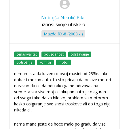
Nebojša Nikolić Piki
iznosi svoje utiske o
Mazda RX-8 (2003 - )
cena/kvalitet
pouzdanost
održavanje
potrošnja
komfor
motor
nemam sta da kazem o ovoj masini od 235ks jako
dobar i mocan auto. to sto pricaju da odlaze motori
naravno da ce da odu ako ga ne odrzavas na
vreme. a sta vise moj celokupan auto je osiguran
od svega tako da za bilo koj problem sa motorom
kasko osiguranje sve snosi troskove ali do toga nije
nikada d
...
nema mana jeste da hoce malo po gradu da vise