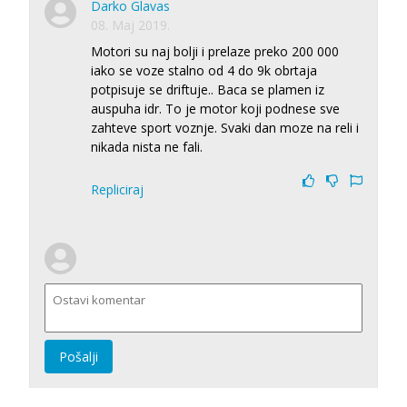
Darko Glavas
08. Maj 2019.
Motori su naj bolji i prelaze preko 200 000
iako se voze stalno od 4 do 9k obrtaja
potpisuje se driftuje.. Baca se plamen iz
auspuha idr. To je motor koji podnese sve
zahteve sport voznje. Svaki dan moze na reli i
nikada nista ne fali.
Repliciraj
Pošalji