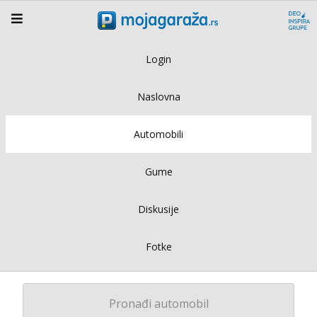
Login
Naslovna
Automobili
Gume
Diskusije
Fotke
Pronađi automobil