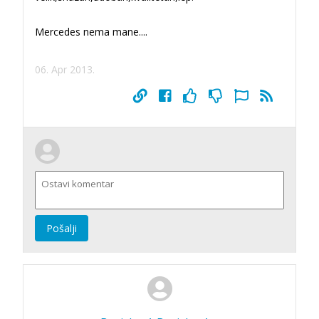
Mercedes nema mane....
06. Apr 2013.
Pošalji