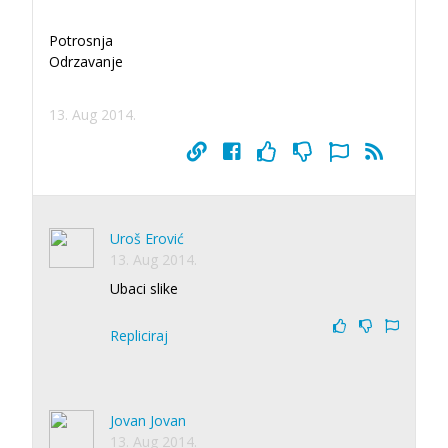
Potrosnja
Odrzavanje
13. Aug 2014.
Uroš Erović
13. Aug 2014.
Ubaci slike
Repliciraj
Jovan Jovan
13. Aug 2014.