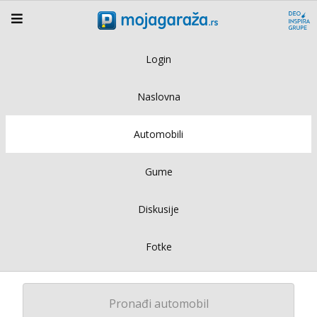
Login
Naslovna
Automobili
Gume
Diskusije
Fotke
Pronađi automobil