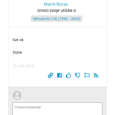
Marin Boras
iznosi svoje utiske o
Mitsubishi Colt (1996 - 2003)
Sve ok
Dizne
19. Feb 2019.