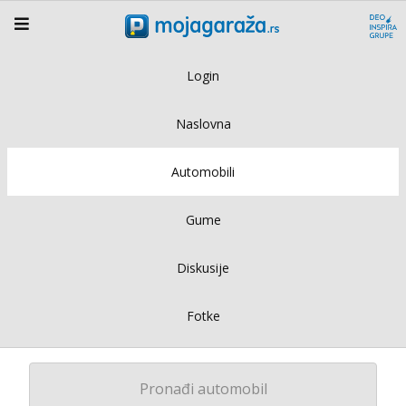
Login
Naslovna
Automobili
Gume
Diskusije
Fotke
Pronađi automobil