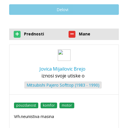
Delovi
Prednosti
Mane
Jovica Mijailovic Brejo
iznosi svoje utiske o
Mitsubishi Pajero Softtop (1983 - 1990)
pouzdanost
komfor
motor
Vrh.neunistiva masina