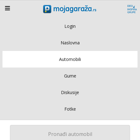
Login
Naslovna
Automobili
Gume
Diskusije
Fotke
Pronađi automobil