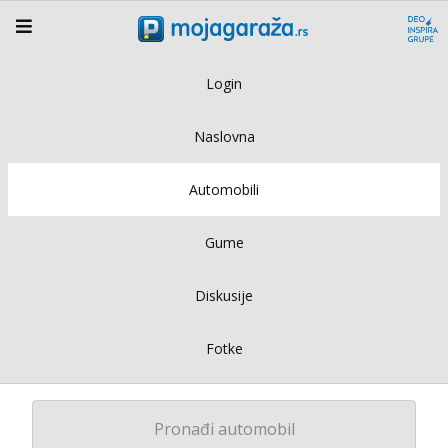
Login
Naslovna
Automobili
Gume
Diskusije
Fotke
Pronađi automobil